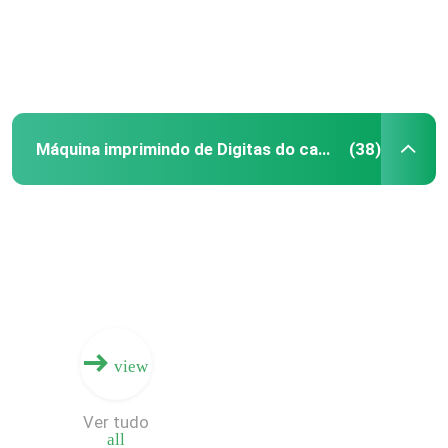
Máquina imprimindo de Digitas do cartão
(38)
Casa
view
Produtos
Ver tudo
all
Vídeos